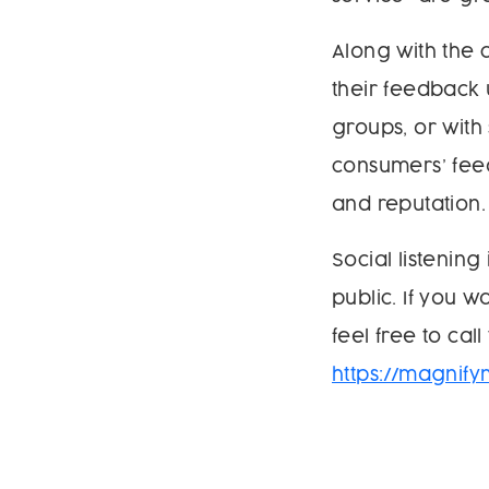
Along with the
their feedback
groups, or with s
consumers’ fee
and reputation.
Social listening
public. If you 
feel free to cal
https://magni