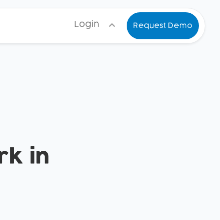
Login
Request Demo
rk in