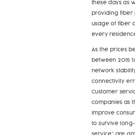
these days as 
providing fibe
usage of fiber 
every residence
As the prices 
between 2015 to
network stabilit
connectivity er
Customer servic
companies as t
improve consume
to survive long
service” are gr