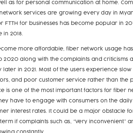
well as for personal communication at home. Co
r network services are growing every day in Mya
or FTTH for businesses has become popular in 201
 in 2018.
become more affordable, fiber network usage ha
 2020 along with the complaints and criticisms 
y later in 2021. Most of the users experience slow 
rors, and poor customer service rather than the 
e is one of the most important factors for fiber 
hey have to engage with consumers on the daily 
r interest rates. It could be a major obstacle 
-term if complaints such as, “Very inconvenient” 
owing constantly.