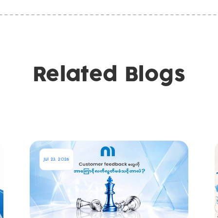
Related Blogs
Jul 23, 2026