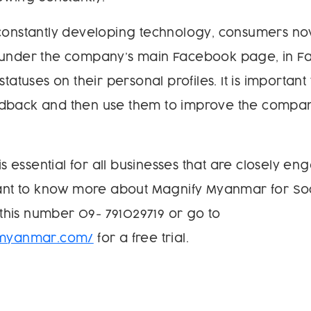
 constantly developing technology, consumers n
 under the company’s main Facebook page, in 
tatuses on their personal profiles. It is important t
dback and then use them to improve the company
 is essential for all businesses that are closely en
want to know more about Magnify Myanmar for Soci
l this number 09- 791029719 or go to
fymyanmar.com/
for a free trial.