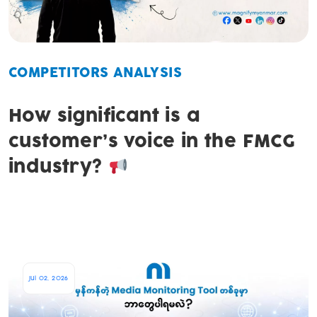
COMPETITORS ANALYSIS
How significant is a
customer’s voice in the FMCG
industry?
Jul 02, 2026