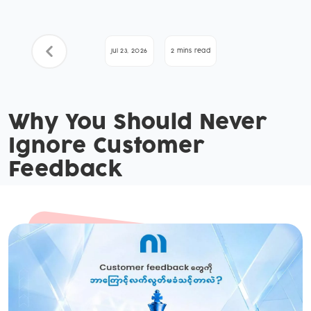
Jul 23, 2026
2 mins read
Why You Should Never
Ignore Customer
Feedback