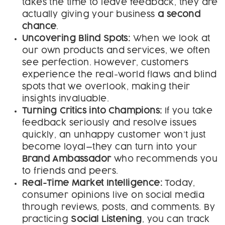
takes the time to leave feedback, they are
actually giving your business
a second
chance
.
Uncovering Blind Spots:
When we look at
our own products and services, we often
see perfection. However, customers
experience the real-world flaws and blind
spots that we overlook, making their
insights invaluable.
Turning Critics into Champions:
If you take
feedback seriously and resolve issues
quickly, an unhappy customer won’t just
become loyal—they can turn into your
Brand Ambassador
who recommends you
to friends and peers.
Real-Time Market Intelligence:
Today,
consumer opinions live on social media
through reviews, posts, and comments. By
practicing
Social Listening
, you can track