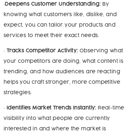
•
Deepens Customer Understanding:
By
knowing what customers like, dislike, and
expect, you can tailor your products and
services to meet their exact needs.
•
Tracks Competitor Activity:
Observing what
your competitors are doing, what content is
trending, and how audiences are reacting
helps you craft stronger, more competitive
strategies.
•
Identifies Market Trends Instantly:
Real-time
visibility into what people are currently
interested in and where the market is