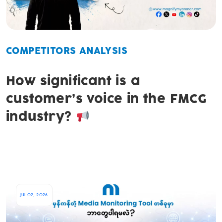
COMPETITORS ANALYSIS
How significant is a
customer’s voice in the FMCG
industry?
Jul 02, 2026