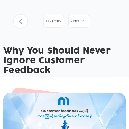
Jul 23, 2026
2 mins read
Why You Should Never
Ignore Customer
Feedback