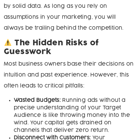
by solid data. As long as you rely on
assumptions in your marketing, you will
always be trailing behind the competition.
The Hidden Risks of
Guesswork
Most business owners base their decisions on
intuition and past experience. However, this
often leads to critical pitfalls:
Wasted Budgets:
Running ads without a
precise understanding of your Target
Audience is like throwing money into the
wind. Your capital gets drained on
channels that deliver zero return.
Disconnect with Customers:
Your