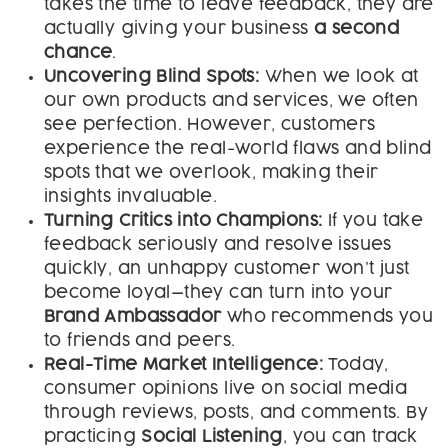
takes the time to leave feedback, they are
actually giving your business
a second
chance
.
Uncovering Blind Spots:
When we look at
our own products and services, we often
see perfection. However, customers
experience the real-world flaws and blind
spots that we overlook, making their
insights invaluable.
Turning Critics into Champions:
If you take
feedback seriously and resolve issues
quickly, an unhappy customer won’t just
become loyal—they can turn into your
Brand Ambassador
who recommends you
to friends and peers.
Real-Time Market Intelligence:
Today,
consumer opinions live on social media
through reviews, posts, and comments. By
practicing
Social Listening
, you can track