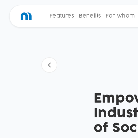
Features
Benefits
For Whom
Empow
Indus
of Soc