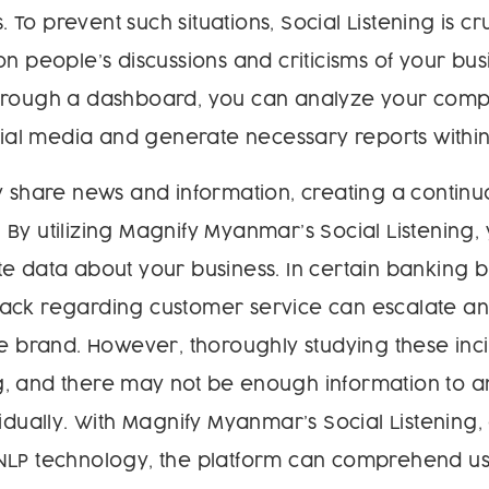
s. To prevent such situations, Social Listening is cru
on people’s discussions and criticisms of your bus
hrough a dashboard, you can analyze your compe
ocial media and generate necessary reports within
y share news and information, creating a continu
By utilizing Magnify Myanmar’s Social Listening,
e data about your business. In certain banking 
ack regarding customer service can escalate a
he brand. However, thoroughly studying these inc
, and there may not be enough information to 
vidually. With Magnify Myanmar’s Social Listening,
LP technology, the platform can comprehend user