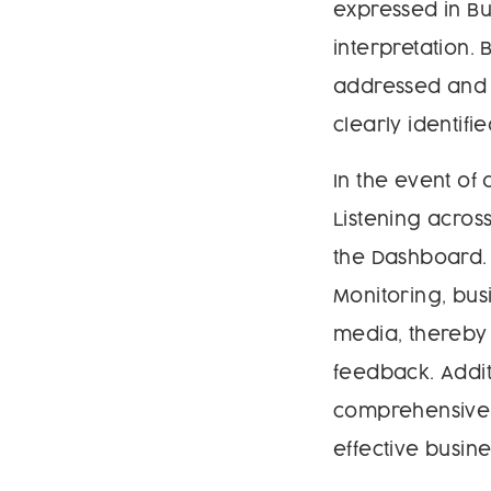
expressed in B
interpretation.
addressed and 
clearly identifie
In the event of
Listening acros
the Dashboard. 
Monitoring, busi
media, thereby 
feedback. Addit
comprehensive r
effective busine