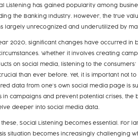
ial Listening has gained popularity among busine
ing the Banking Industry. However, the true valu
ns largely unrecognized and underutilized by ma
ear 2020, significant changes have occurred in 
circumstances. Whether it involves creating cam
cts on social media, listening to the consumers’
cial than ever before. Yet, it is important not t
ed data from one’s own social media page is suff
 in campaigns and prevent potential crises, the
elve deeper into social media data.
ke these, Social Listening becomes essential. For 
is situation becomes increasingly challenging w