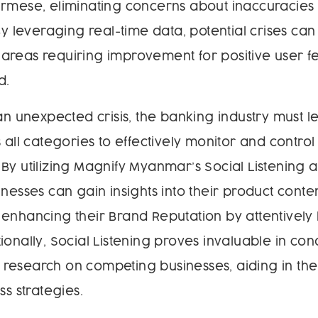
urmese, eliminating concerns about inaccuracies
 By leveraging real-time data, potential crises ca
areas requiring improvement for positive user 
d.
 an unexpected crisis, the banking industry must 
s all categories to effectively monitor and contro
By utilizing Magnify Myanmar’s Social Listening
nesses can gain insights into their product conte
enhancing their Brand Reputation by attentively l
ionally, Social Listening proves invaluable in co
esearch on competing businesses, aiding in the 
ss strategies.