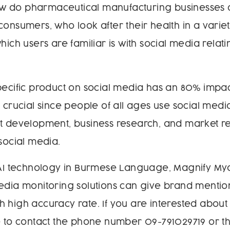
 do pharmaceutical manufacturing businesses d
consumers, who look after their health in a varie
hich users are familiar is with social media relati
pecific product on social media has an 80% impa
e crucial since people of all ages use social med
t development, business research, and market re
 social media.
 AI technology in Burmese Language, Magnify My
edia monitoring solutions can give brand mentio
 high accuracy rate. If you are interested about s
e to contact the phone number 09-791029719 or th