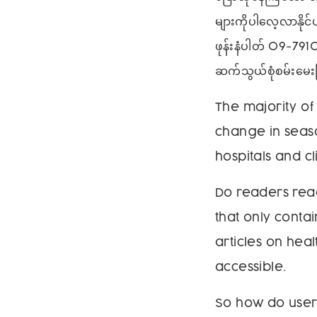
များကိုပါလေ့လာနိ
ဖုန်းနံပါတ် 09-791
ဆက်သွယ်စုံစမ်းမေးမ
The majority of
change in seaso
hospitals and cl
Do readers read
that only conta
articles on hea
accessible.
So how do user