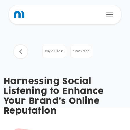
May 04, 2023
3 mins read
Harnessing Social
Listening to Enhance
Your Brand’s Online
Reputation