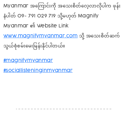
Myanmar အကြောင်းကို အသေးစိတ်လေ့လာလိုပါက ဖုန်း
နံပါတ် 09- 791 029 719 သို့မဟုတ် Magnify
Myanmar ၏ Website Link
www.magnifymyanmar.com
သို့ အသေးစိတ်ဆက်
သွယ်စုံစမ်းမေးမြန်းနိုင်ပါတယ်။
#magnifymyanmar
#sociallisteninginmyanmar